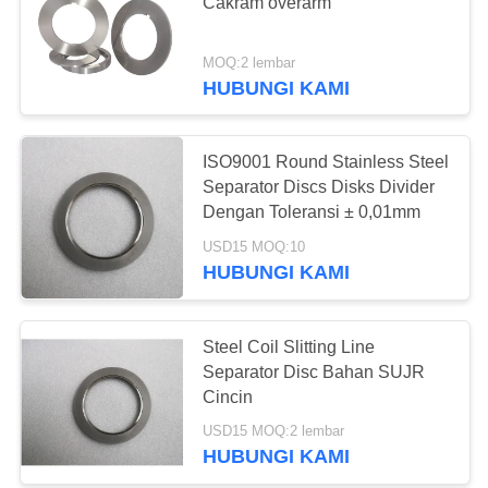
KEBIJAKAN
Cakram overarm
PRIVASI
MOQ:2 lembar
HUBUNGI KAMI
ISO9001 Round Stainless Steel
Separator Discs Disks Divider
Dengan Toleransi ± 0,01mm
USD15 MOQ:10
HUBUNGI KAMI
Steel Coil Slitting Line
Separator Disc Bahan SUJR
Cincin
USD15 MOQ:2 lembar
HUBUNGI KAMI