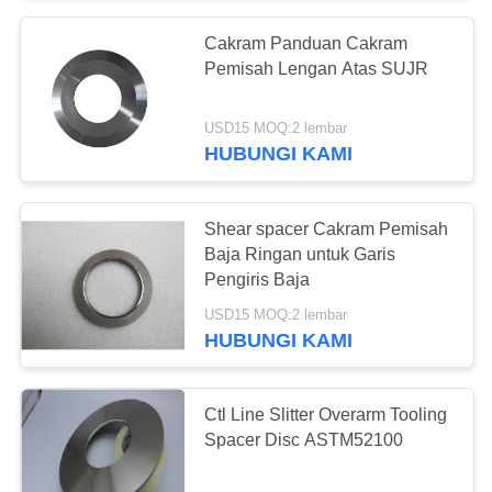
Cakram Panduan Cakram
Pemisah Lengan Atas SUJR
USD15 MOQ:2 lembar
HUBUNGI KAMI
Shear spacer Cakram Pemisah
Baja Ringan untuk Garis
Pengiris Baja
USD15 MOQ:2 lembar
HUBUNGI KAMI
Ctl Line Slitter Overarm Tooling
Spacer Disc ASTM52100