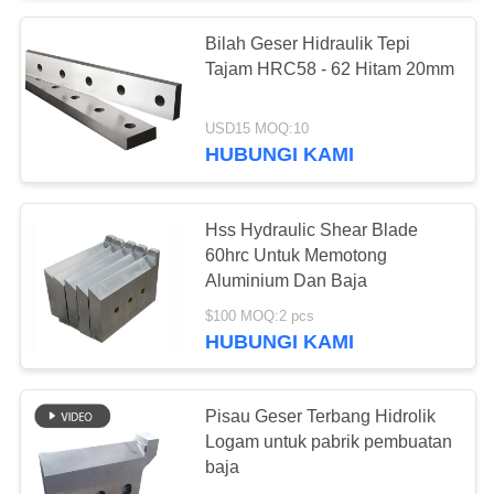
Bilah Geser Hidraulik Tepi
Tajam HRC58 - 62 Hitam 20mm
USD15 MOQ:10
HUBUNGI KAMI
Hss Hydraulic Shear Blade
60hrc Untuk Memotong
Aluminium Dan Baja
$100 MOQ:2 pcs
HUBUNGI KAMI
Pisau Geser Terbang Hidrolik
Logam untuk pabrik pembuatan
baja