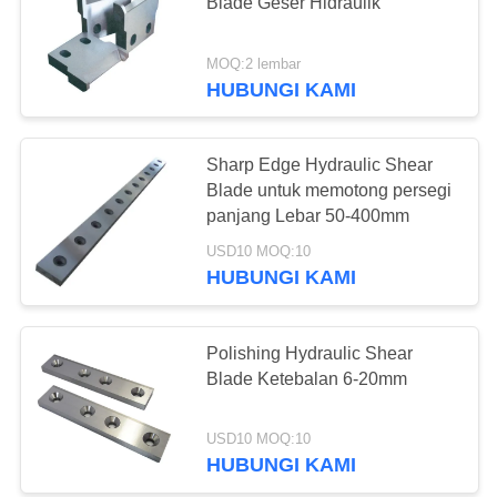
KEBIJAKAN
Blade Geser Hidraulik
PRIVASI
MOQ:2 lembar
HUBUNGI KAMI
Sharp Edge Hydraulic Shear
Blade untuk memotong persegi
panjang Lebar 50-400mm
USD10 MOQ:10
HUBUNGI KAMI
Polishing Hydraulic Shear
Blade Ketebalan 6-20mm
USD10 MOQ:10
HUBUNGI KAMI