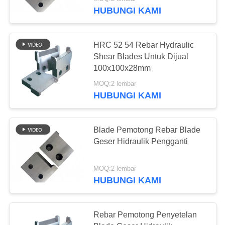
HUBUNGI KAMI
KONTROL
KUALITAS
HRC 52 54 Rebar Hydraulic
Shear Blades Untuk Dijual
BERITA
100x100x28mm
MOQ:2 lembar
HUBUNGI KAMI
KASUS-
KASUS
Blade Pemotong Rebar Blade
Geser Hidraulik Pengganti
MINTA
KUTIPAN
MOQ:2 lembar
HUBUNGI KAMI
SITEMAP
Rebar Pemotong Penyetelan