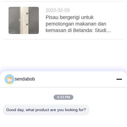
tinggi
2022-02-03
Pisau bergerigi untuk
pemotongan makanan dan
kemasan di Belanda: Studi
kasus untuk jalur pengolahan
terus menerus
sendabob
4:33 PM
Good day, what product are you looking for?