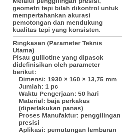
Melalui penggilingan presisi,
geometri tepi bilah dikontrol untuk
mempertahankan akurasi
pemotongan dan mendukung
kualitas tepi yang konsisten.
Ringkasan (Parameter Teknis
Utama)
Pisau guillotine yang dipasok
didefinisikan oleh parameter
berikut:
Dimensi: 1930 × 160 × 13,75 mm
Jumlah: 1 pc
Waktu Pengerjaan: 50 hari
Material: baja perkakas
(diperlakukan panas)
Proses Manufaktur: penggilingan
presisi
Aplikasi: pemotongan lembaran