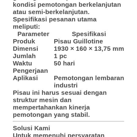
kondisi pemotongan berkelanjutan
atau semi-berkelanjutan.
Spesifikasi pesanan utama
meliputi:
Parameter
Spesifikasi
Produk
Pisau Guillotine
Dimensi
1930 × 160 × 13,75 mm
Jumlah
1 pc
Waktu
50 hari
Pengerjaan
Aplikasi
Pemotongan lembaran
industri
Pisau ini harus sesuai dengan
struktur mesin dan
mempertahankan kinerja
pemotongan yang stabil.
Solusi Kami
Untuk memenuhi persyaratan