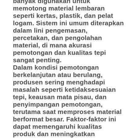
KEBIJAKAN
banyak digunakan untuk
memotong material lembaran
PRIVASI
seperti kertas, plastik, dan pelat
logam. Sistem ini umum diterapkan
dalam lini pengemasan,
percetakan, dan pengolahan
material, di mana akurasi
pemotongan dan kualitas tepi
sangat penting.
Dalam kondisi pemotongan
berkelanjutan atau berulang,
produsen sering menghadapi
masalah seperti ketidaksesuaian
tepi, keausan mata pisau, dan
penyimpangan pemotongan,
terutama saat memproses material
berformat besar. Faktor-faktor ini
dapat memengaruhi kualitas
produk dan meningkatkan