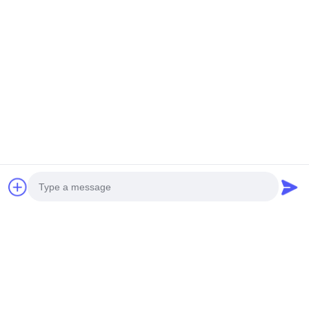
Photo
Video Call