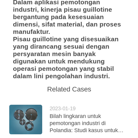
Dalam aplikasi pemotongan
industri, kinerja pisau guillotine
bergantung pada kesesuaian
dimensi, sifat material, dan proses
manufaktur.
Pisau guillotine yang disesuaikan
yang dirancang sesuai dengan
persyaratan mesin banyak
digunakan untuk mendukung
operasi pemotongan yang stabil
dalam lini pengolahan industri.
Related Cases
2023-01-19
Bilah lingkaran untuk
pemotongan industri di
Polandia: Studi kasus untuk
pengolahan bahan tipis presisi