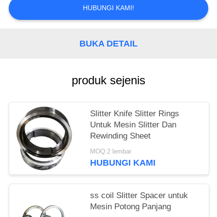
KEBIJAKAN
HUBUNGI KAMI!
PRIVASI
BUKA DETAIL
produk sejenis
Slitter Knife Slitter Rings
Untuk Mesin Slitter Dan
Rewinding Sheet
MOQ:2 lembar
HUBUNGI KAMI
ss coil Slitter Spacer untuk
Mesin Potong Panjang