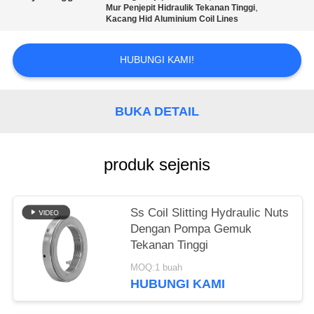
KEBIJAKAN
,
Mur Penjepit Hidraulik Tekanan Tinggi
PRIVASI
Kacang Hid Aluminium Coil Lines
HUBUNGI KAMI!
BUKA DETAIL
produk sejenis
Ss Coil Slitting Hydraulic Nuts
Dengan Pompa Gemuk
Tekanan Tinggi
MOQ:1 buah
HUBUNGI KAMI