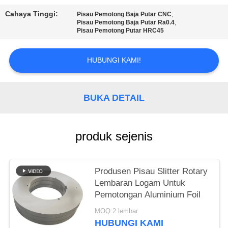
KEBIJAKAN
Cahaya Tinggi:
,
PRIVASI
Pisau Pemotong Baja Putar CNC
,
Pisau Pemotong Baja Putar Ra0.4
Pisau Pemotong Putar HRC45
HUBUNGI KAMI!
BUKA DETAIL
produk sejenis
Produsen Pisau Slitter Rotary
Lembaran Logam Untuk
Pemotongan Aluminium Foil
MOQ:2 lembar
HUBUNGI KAMI