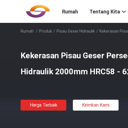
Rumah
Tentang Kita
Rumah
/
Produk
/
Pisau Geser Hidraulik
/
Kekerasan Pisa
Kekerasan Pisau Geser Perse
Hidraulik 2000mm HRC58 - 6
Harga Terbaik
Kirimkan Kami