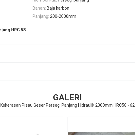
Bahan:
Baja karbon
Panjang:
200-2000mm
,
njang HRC 58
GALERI
Kekerasan Pisau Geser Persegi Panjang Hidraulik 2000mm HRC58 - 62