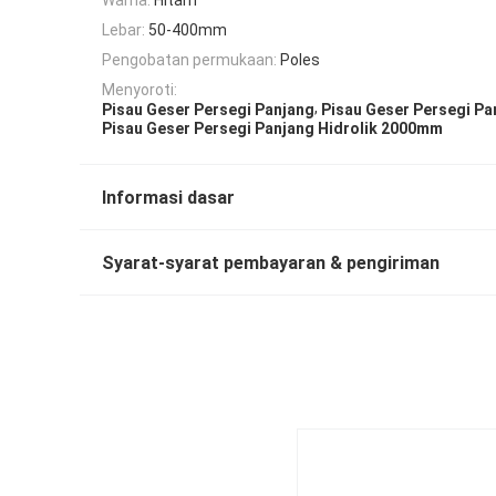
Lebar:
50-400mm
Pengobatan permukaan:
Poles
Menyoroti:
,
Pisau Geser Persegi Panjang
Pisau Geser Persegi Pa
Pisau Geser Persegi Panjang Hidrolik 2000mm
Informasi dasar
Syarat-syarat pembayaran & pengiriman