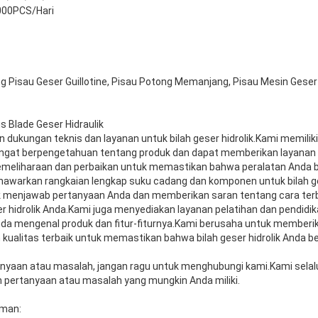
000PCS/Hari
g Pisau Geser Guillotine, Pisau Potong Memanjang, Pisau Mesin Geser
s Blade Geser Hidraulik
 dukungan teknis dan layanan untuk bilah geser hidrolik.Kami memiliki
gat berpengetahuan tentang produk dan dapat memberikan layanan 
meliharaan dan perbaikan untuk memastikan bahwa peralatan Anda be
awarkan rangkaian lengkap suku cadang dan komponen untuk bilah ges
k menjawab pertanyaan Anda dan memberikan saran tentang cara ter
r hidrolik Anda.Kami juga menyediakan layanan pelatihan dan pendid
da mengenal produk dan fitur-fiturnya.Kami berusaha untuk memberi
kualitas terbaik untuk memastikan bahwa bilah geser hidrolik Anda 
anyaan atau masalah, jangan ragu untuk menghubungi kami.Kami selalu 
ertanyaan atau masalah yang mungkin Anda miliki.
iman: