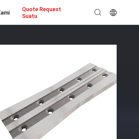
Quote Request
Kami
Suatu