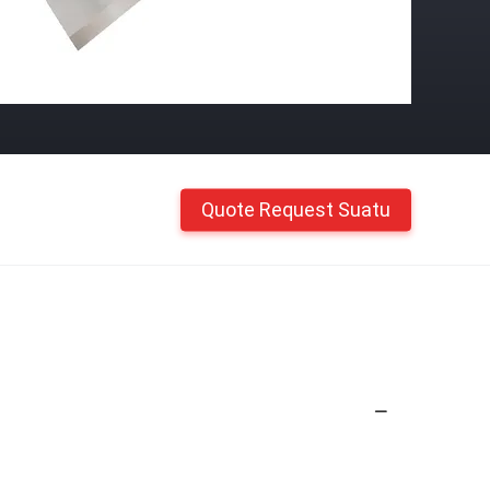
Quote Request Suatu